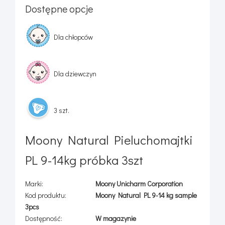
Dostępne opcje
Dla chłopców
Dla dziewczyn
3 szt.
Moony Natural Pieluchomajtki
PL 9-14kg próbka 3szt
Marki:
Moony Unicharm Corporation
Kod produktu:
Moony Natural PL 9-14 kg sample
3pcs
Dostępność:
W magazynie