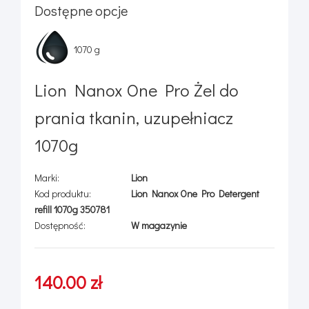
Dostępne opcje
1070 g
Lion Nanox One Pro Żel do
prania tkanin, uzupełniacz
1070g
Marki:
Lion
Kod produktu:
Lion Nanox One Pro Detergent
refill 1070g 350781
Dostępność:
W magazynie
140.00 zł