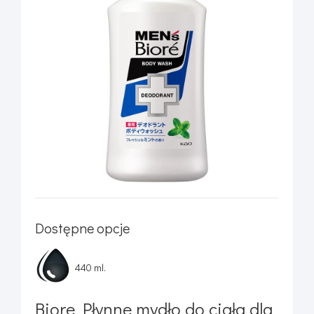
Dostępne opcje
440 ml.
Biore Płynne mydło do ciała dla