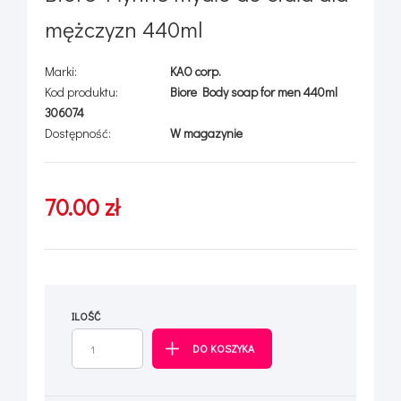
mężczyzn 440ml
Marki:
KAO corp.
Kod produktu:
Biore Body soap for men 440ml
306074
Dostępność:
W magazynie
70.00 zł
ILOŚĆ