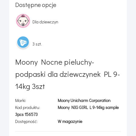
Dostępne opcje
Dla dziewczyn
3 szt.
Moony Nocne pieluchy-
podpaski dla dziewczynek PL 9-
14kg 3szt
Marki:
Moony Unicharm Corporation
Kod produktu:
Moony NIG GIRL L 9-14kg sample
3pcs 156573
Dostępność:
W magazynie