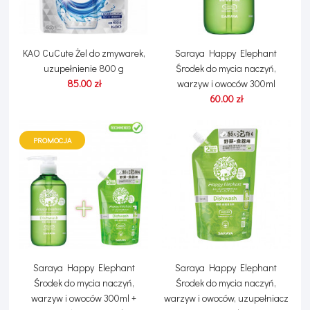
KAO CuCute Żel do zmywarek,
Saraya Happy Elephant
uzupełnienie 800 g
Środek do mycia naczyń,
85.00 zł
warzyw i owoców 300ml
60.00 zł
PROMOCJA
Saraya Happy Elephant
Saraya Happy Elephant
Środek do mycia naczyń,
Środek do mycia naczyń,
warzyw i owoców 300ml +
warzyw i owoców, uzupełniacz