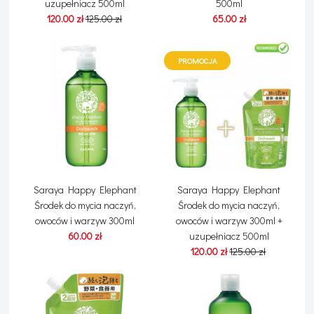
uzupełniacz 500ml
500ml
120.00 zł
125.00 zł
65.00 zł
PROMOCJA
Saraya Happy Elephant
Saraya Happy Elephant
Środek do mycia naczyń,
Środek do mycia naczyń,
owoców i warzyw 300ml
owoców i warzyw 300ml +
60.00 zł
uzupełniacz 500ml
120.00 zł
125.00 zł