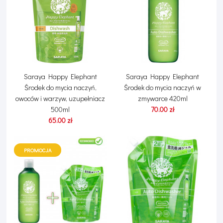
Saraya Happy Elephant
Saraya Happy Elephant
Środek do mycia naczyń,
Środek do mycia naczyń w
owoców i warzyw, uzupełniacz
zmywarce 420ml
500ml
70.00 zł
65.00 zł
PROMOCJA