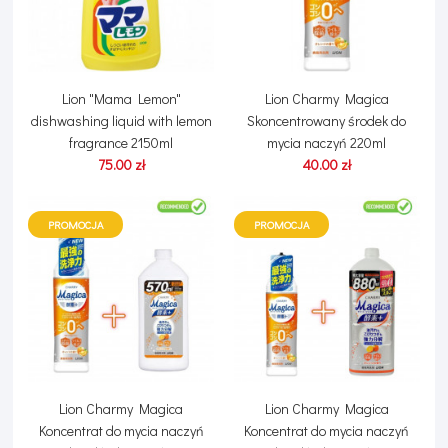
Lion "Mama Lemon"
Lion Charmy Magica
dishwashing liquid with lemon
Skoncentrowany środek do
fragrance 2150ml
mycia naczyń 220ml
75.00 zł
40.00 zł
PROMOCJA
PROMOCJA
Lion Charmy Magica
Lion Charmy Magica
Koncentrat do mycia naczyń
Koncentrat do mycia naczyń