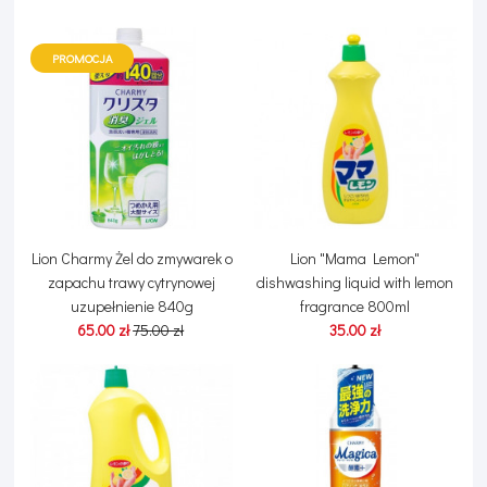
PROMOCJA
Lion Charmy Żel do zmywarek o
Lion "Mama Lemon"
zapachu trawy cytrynowej
dishwashing liquid with lemon
uzupełnienie 840g
fragrance 800ml
65.00 zł
75.00 zł
35.00 zł