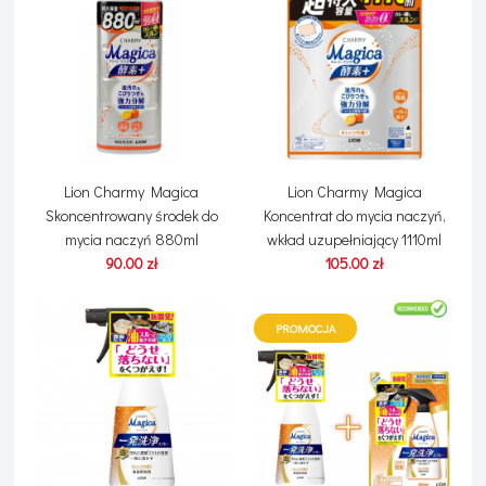
Lion Charmy Magica
Lion Charmy Magica
Skoncentrowany środek do
Koncentrat do mycia naczyń,
mycia naczyń 880ml
wkład uzupełniający 1110ml
90.00 zł
105.00 zł
PROMOCJA