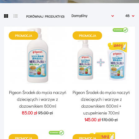
PORÓWNAJ PRODUKTY (0)
PROMOCJA
PROMOCJA
Pigeon Środek do mycia naczyń
Pigeon Środek do mycia naczyń
dziecięcych i warzyw z
dziecięcych i warzyw z
dozownikiem 800ml
dozownikiem 800ml +
85.00 zł
95.00 zł
uzupełnienie 700ml
145.00 zł
170.00 zł
PROMOCJA
PROMOCJA