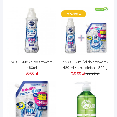
PROMOCJA
KAO CuCute Żel do zmywarek
KAO CuCute Żel do zmywarek
480ml
480 ml + uzupełnienie 800 g
70.00 zł
150.00 zł
155.00 zł