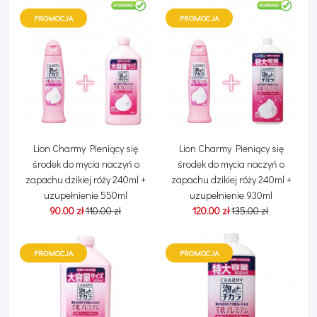
PROMOCJA
PROMOCJA
Lion Charmy Pieniący się
Lion Charmy Pieniący się
środek do mycia naczyń o
środek do mycia naczyń o
zapachu dzikiej róży 240ml +
zapachu dzikiej róży 240ml +
uzupełnienie 550ml
uzupełnienie 930ml
90.00 zł
110.00 zł
120.00 zł
135.00 zł
PROMOCJA
PROMOCJA