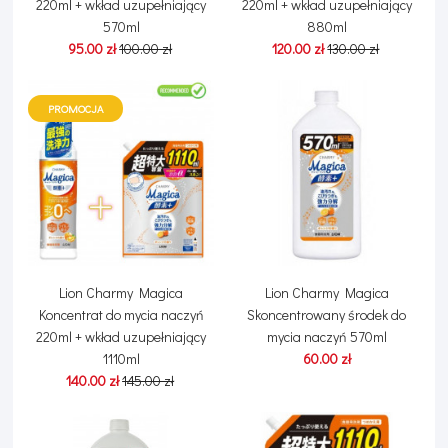
220ml + wkład uzupełniający
220ml + wkład uzupełniający
570ml
880ml
95.00 zł
100.00 zł
120.00 zł
130.00 zł
PROMOCJA
Lion Charmy Magica
Lion Charmy Magica
Koncentrat do mycia naczyń
Skoncentrowany środek do
220ml + wkład uzupełniający
mycia naczyń 570ml
1110ml
60.00 zł
140.00 zł
145.00 zł