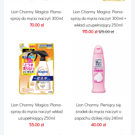
Lion Charmy Magica Piana-
Lion Charmy Magica Piana-
spray do mycia naczyń 300ml
spray do mycia naczyń 300ml +
70.00 zł
wkład uzupełniający 250ml
115.00 zł
125.00 zł
Lion Charmy Magica Piana-
Lion Charmy Pieniący się
spray do mycia naczyń wkład
środek do mycia naczyń o
uzupełniający 250ml
zapachu dzikiej róży 240ml
55.00 zł
40.00 zł