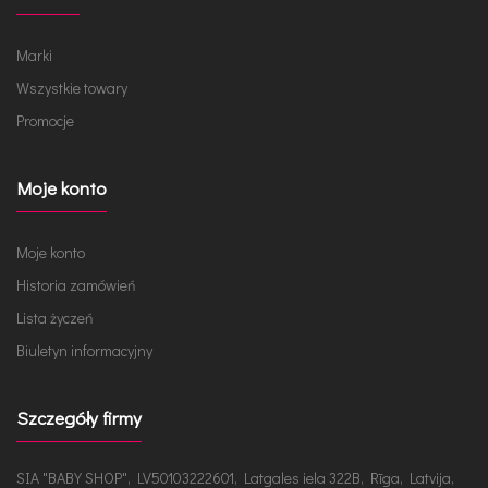
Marki
Wszystkie towary
Promocje
Moje konto
Moje konto
Historia zamówień
Lista życzeń
Biuletyn informacyjny
Szczegóły firmy
SIA "BABY SHOP", LV50103222601, Latgales iela 322B, Rīga, Latvija,