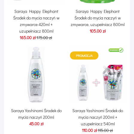
Saraya Happy Elephant
Saraya Happy Elephant
Środek do mycia naczyń w
Środek do mycia naczyń w
zmywarce 420ml +
zmywarce, uzupełniacz 800ml
uzupełniacz 800ml
105.00 zł
165.00 zł
175.00 zł
PROMOCJA
Saraya Yashinomi Środek do
Saraya Yashinomi Środek do
mycia naczyń 200ml
mycia naczyń 200ml +
45.00 zł
uzupełniacz 540ml
110.00 zł
115.00 zł