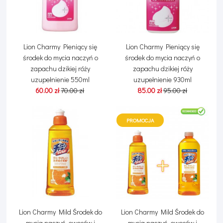
Lion Charmy Pieniący się
Lion Charmy Pieniący się
środek do mycia naczyń o
środek do mycia naczyń o
zapachu dzikiej róży
zapachu dzikiej róży
uzupełnienie 550ml
uzupełnienie 930ml
60.00 zł
70.00 zł
85.00 zł
95.00 zł
PROMOCJA
Lion Charmy Mild Środek do
Lion Charmy Mild Środek do
mycia naczyń, owoców i
mycia naczyń, owoców i