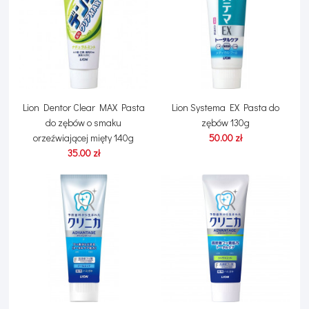
Lion Dentor Clear MAX Pasta
Lion Systema EX Pasta do
do zębów o smaku
zębów 130g
orzeźwiającej mięty 140g
50.00 zł
35.00 zł