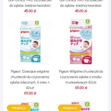
do zębów, średnia twardość
do zębów, średnia twardość
45.00 zł
45.00 zł
Pigeon Dziecięce wilgotne
Pigeon Wilgotne chusteczki do
chusteczki do czyszczenia
czyszczenia zębów o smaku
zębów mlecznych, 6 mies.+,
truskawkowym 42szt
42szt
65.00 zł
65.00 zł
PROMOCJA
PROMOCJA