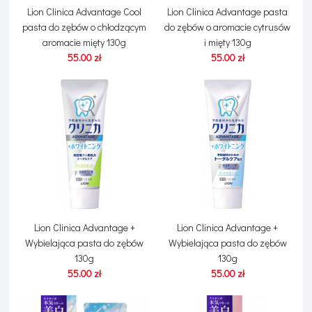
Lion Clinica Advantage Cool
Lion Clinica Advantage pasta
pasta do zębów o chłodzącym
do zębów o aromacie cytrusów
aromacie mięty 130g
i mięty 130g
55.00 zł
55.00 zł
Lion Clinica Advantage +
Lion Clinica Advantage +
Wybielająca pasta do zębów
Wybielająca pasta do zębów
130g
130g
55.00 zł
55.00 zł