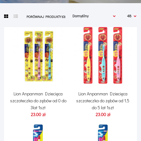
PORÓWNAJ PRODUKTY (0)
Lion Anpanman Dziecięca
Lion Anpanman Dziecięca
szczoteczka do zębów od 0 do
szczoteczka do zębów od 1,5
3lat 1szt
do 5 lat 1szt
23.00 zł
23.00 zł