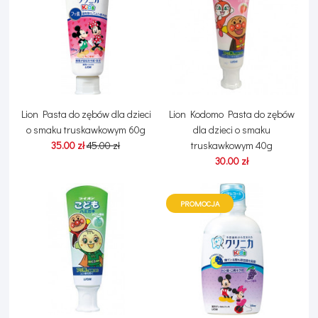
Lion Pasta do zębów dla dzieci
Lion Kodomo Pasta do zębów
o smaku truskawkowym 60g
dla dzieci o smaku
35.00 zł
45.00 zł
truskawkowym 40g
30.00 zł
PROMOCJA