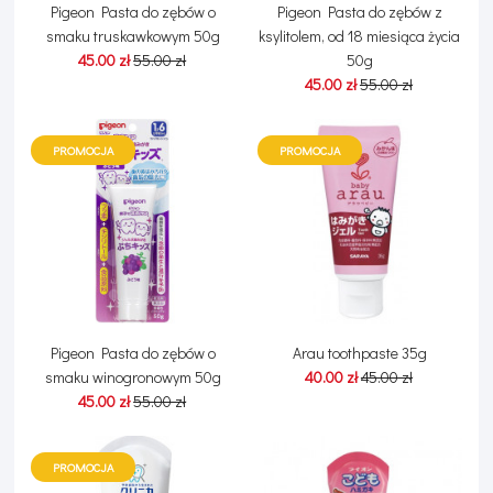
Pigeon Pasta do zębów o
Pigeon Pasta do zębów z
smaku truskawkowym 50g
ksylitolem, od 18 miesiąca życia
45.00 zł
55.00 zł
50g
45.00 zł
55.00 zł
PROMOCJA
PROMOCJA
Pigeon Pasta do zębów o
Arau toothpaste 35g
smaku winogronowym 50g
40.00 zł
45.00 zł
45.00 zł
55.00 zł
PROMOCJA