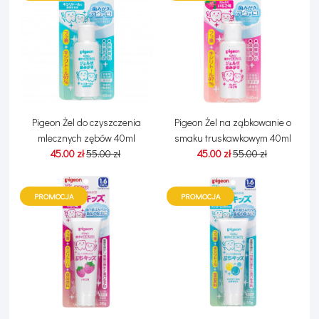
Pigeon Żel do czyszczenia
Pigeon Żel na ząbkowanie o
mlecznych zębów 40ml
smaku truskawkowym 40ml
45.00 zł
55.00 zł
45.00 zł
55.00 zł
PROMOCJA
PROMOCJA