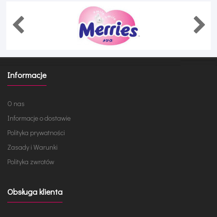
Informacje
O nas
Informacje o dostawie
Polityka prywatności
Zasady i Warunki
Polityka zwrotów
Obsługa klienta