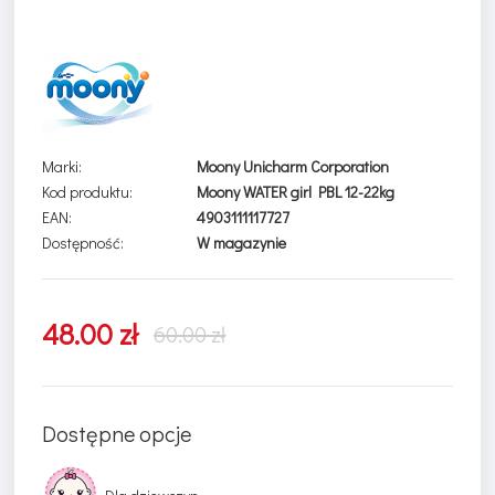
Marki:
Moony Unicharm Corporation
Kod produktu:
Moony WATER girl PBL 12-22kg
EAN:
4903111117727
Dostępność:
W magazynie
48.00 zł
60.00 zł
Dostępne opcje