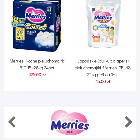
Merries Nocne pieluchomajtki
Japońskie (pull-up diapers)
BIG 15–28kg 24szt
pieluchomajtki Merries PBL 12-
125.00 zł
22kg próbka 3szt
15.00 zł