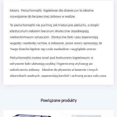
Moony Pieluchomajtki Kąpielowe dla dziewczyn to idealne
rozwiązanie do bezpiecznej zabawy w wodzie.
Te pieluchomajtki nie puchną, jak tradycyjne pieluchy, a dzięki
elastycznym osłonom bocznym skutecznie zapobiegają
niekomfortowym sytuacjom. Elastyczne boki i pas zapewniają
wygodę i swobodę ruchów, a zabawne, jasne wzory sprawiają, że
Twoje dziecko będzie się czuło swobodnie i wyglądało uroczo.
Pieluchomajtki można nosić pod kostiumem kąpielowym, a
odrywane boki ułatwiają szybką i higieniczną utylizację po
zakończeniu zabawy. Idealne do pływania w basenie i innych
zbiornikach wodnych, zapewniają komfort i ochronę przez cały czas.
Powiązane produkty