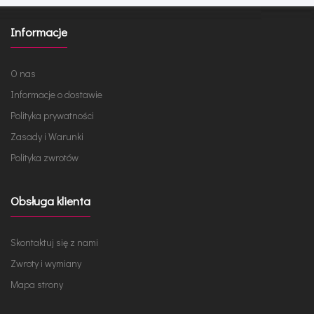
Informacje
O nas
Informacje o dostawie
Polityka prywatności
Zasady i Warunki
Polityka zwrotów
Obsługa klienta
Skontaktuj się z nami
Zwroty i wymiany
Mapa strony