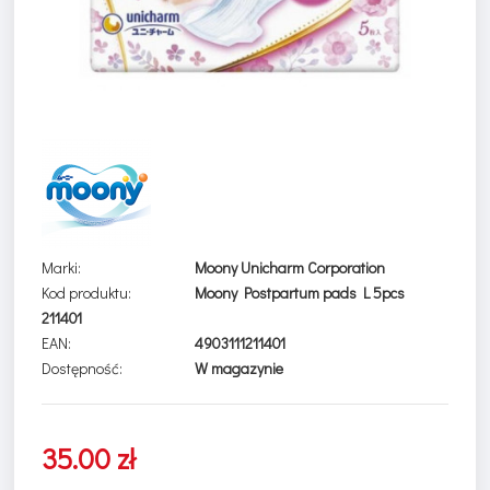
Marki:
Moony Unicharm Corporation
Kod produktu:
Moony Postpartum pads L 5pcs
211401
EAN:
4903111211401
Dostępność:
W magazynie
35.00 zł