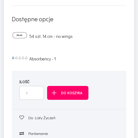
Dostępne opcje
54 szt. 14 cm - no wings
Absorbency - 1
ILOŚĆ
Do Listy Życzeń
Porównanie