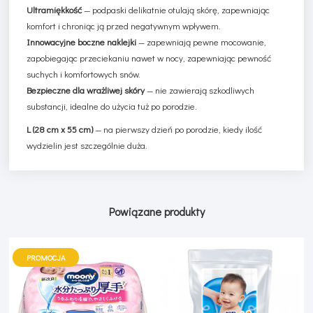
Ultramiękkość
— podpaski delikatnie otulają skórę, zapewniając
komfort i chroniąc ją przed negatywnym wpływem.
Innowacyjne boczne naklejki
— zapewniają pewne mocowanie,
zapobiegając przeciekaniu nawet w nocy, zapewniając pewność
suchych i komfortowych snów.
Bezpieczne dla wrażliwej skóry
— nie zawierają szkodliwych
substancji, idealne do użycia tuż po porodzie.
L (28 cm x 55 cm)
— na pierwszy dzień po porodzie, kiedy ilość
wydzielin jest szczególnie duża.
Powiązane produkty
PROMOCJA