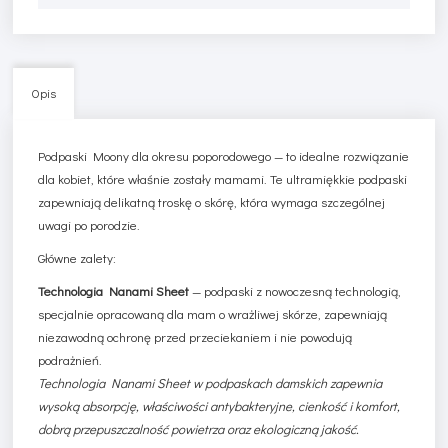
Opis
Podpaski Moony dla okresu poporodowego — to idealne rozwiązanie
dla kobiet, które właśnie zostały mamami. Te ultramiękkie podpaski
zapewniają delikatną troskę o skórę, która wymaga szczególnej
uwagi po porodzie.
Główne zalety:
Technologia Nanami Sheet
— podpaski z nowoczesną technologią,
specjalnie opracowaną dla mam o wrażliwej skórze, zapewniają
niezawodną ochronę przed przeciekaniem i nie powodują
podrażnień.
Technologia Nanami Sheet w podpaskach damskich zapewnia
wysoką absorpcję, właściwości antybakteryjne, cienkość i komfort,
dobrą przepuszczalność powietrza oraz ekologiczną jakość.