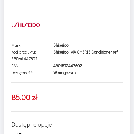
Marki:
Shiseido
Kod produktu:
Shiseido MA CHERIE Conditioner refill
380ml 447602
EAN:
4901872447602
Dostępność:
W magazynie
85.00 zł
Dostępne opcje