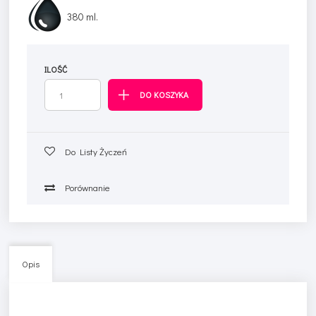
380 ml.
ILOŚĆ
Do Listy Życzeń
Porównanie
Opis