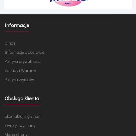
Informacje
O nas
Informacje o dostawie
Polityka prywatności
Zasady i Warunki
Polityka zwrotów
Obsługa klienta
Skontaktuj się z nami
Zwroty i wymiany
Mapa strony